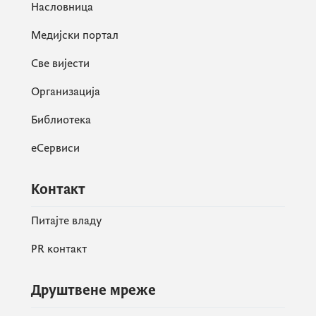
Насловница
Медијски портал
Све вијести
Организација
Библиотека
еСервиси
Контакт
Питајте владу
PR контакт
Друштвене мреже