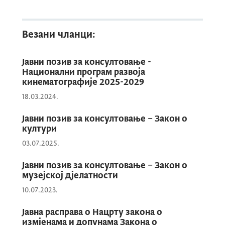
Везани чланци:
Јавни позив за консултовање -
Национални програм развоја
кинематографије 2025-2029
18.03.2024.
Јавни позив за консултовање – Закон о
култури
03.07.2025.
Јавни позив за консултовање – Закон о
музејској дјелатности
10.07.2023.
Јавна расправа о Нацрту закона о
измјенама и допунама Закона о