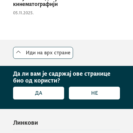
кинематографији
05.11.2025.
Иди на врх стране
Да ли вам је садржај ове странице
био од користи?
ДА
НЕ
Линкови