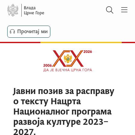
Прочитај ми
Јавни позив за расправу
о тексту Нацрта
Националног програма
развоја културе 2023–
2027.