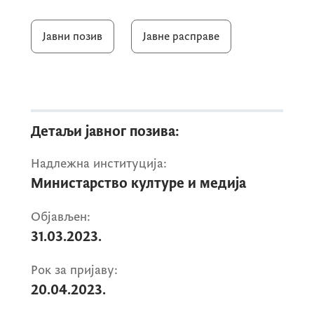
реализације биће накнадно објављен.
Јавни позив
Јавне расправе
Детаљи јавног позива:
Надлежна институција:
Министарство културе и медија
Објављен:
31.03.2023.
Рок за пријаву:
20.04.2023.