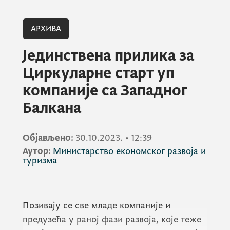
АРХИВА
Јединствена прилика за
Циркуларне старт уп
компаније са Западног
Балкана
Објављено:
30.10.2023.
•
12:39
Аутор:
Министарство економског развоја и
туризма
Позивају се све младе компаније и
предузећа у раној фази развоја, које теже