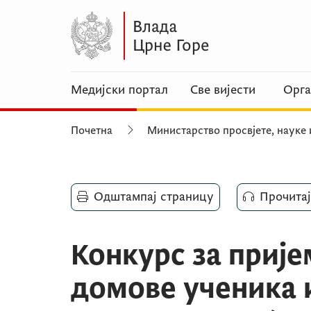
Медијски портал
Све вијести
Орга
Почетна
Министарство просвјете, науке 
Одштампај страницу
Прочитај
Конкурс за прије
домове ученика и