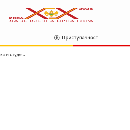
Приступачност
ка и студе
...