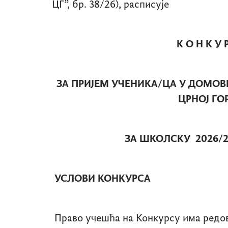
ЦГ”, бр. 38/26), расписује
К О Н К У 
ЗА ПРИЈЕМ УЧЕНИКА/ЦА У ДОМОВ
ЦРНОЈ ГО
ЗА ШКОЛСКУ 2026/2
УСЛОВИ КОНКУРСА
Право учешћа на Конкурсу има редов