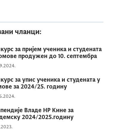
зани чланци:
курс за пријем ученика и студената
омове продужен до 10. септембра
9.2024.
курс за упис ученика и студената у
ове за 2024/25. годину
6.2024.
пендије Владе НР Кине за
демску 2024/2025.годину
1.2023.