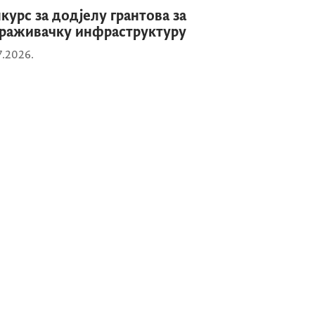
курс за додјелу грантова за
раживачку инфраструктуру
7.2026.