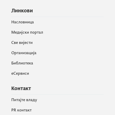
Линкови
Насловница
Медијски портал
Све вијести
Организација
Библиотека
еСервиси
Контакт
Питајте владу
PR контакт