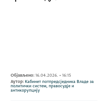
Објављено:
16.04.2026.
•
16:15
Аутор:
Кабинет потпредсједника Владе за
политички систем, правосудје и
антикорупцију