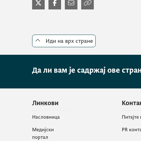
Иди на врх стране
Да ли вам је садржај ове стра
Линкови
Конта
Насловница
Питајте
Медијски
PR конт
портал