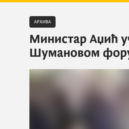
АРХИВА
Министар Аџић у
Шумановом фор