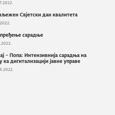
7.2022.
љежен Свјетски дан квалитета
.2022.
пређење сарадње
0.2022.
ај – Попа: Интензивнија сарадња на
у ка дигитализацији јавне управе
5.2022.