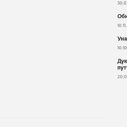
30.0
Оби
10.11
Уна
10.1
Дук
пут
20.0