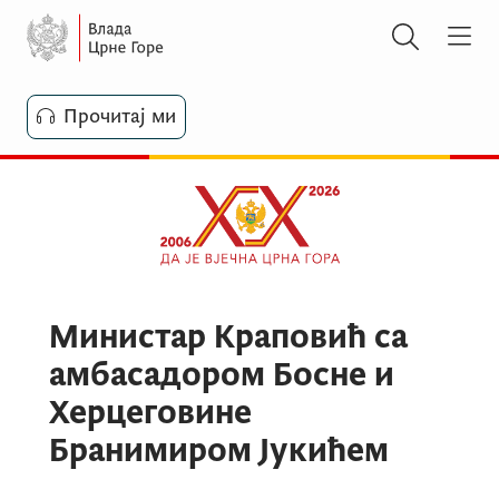
Прочитај ми
Министар Краповић са
амбасадором Босне и
Херцеговине
Бранимиром Јукићем