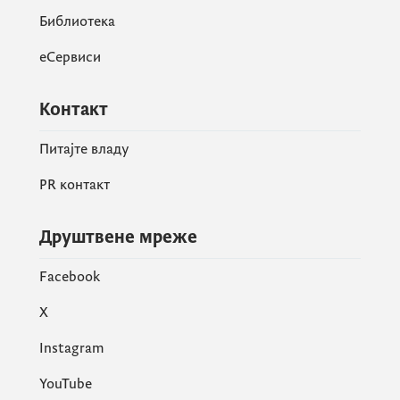
Библиотека
еСервиси
Контакт
Питајте владу
PR контакт
Друштвене мреже
Facebook
X
Instagram
YouTube