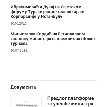
Ибрахимовић и Дукај на Свјетском
форуму Турске радио-телевизијске
Корпорације у Истанбулу
30.10.2025.
Министарка Кордић на Регионалном
састанку министара надлежних за област
туризма
30.07.2026.
Документа
Предлог платформе
за учешће министра