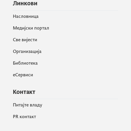
Линкови
Насловница
Медијски портал
Све вијести
Организација
Библиотека
еСервиси
Контакт
Питајте владу
PR контакт