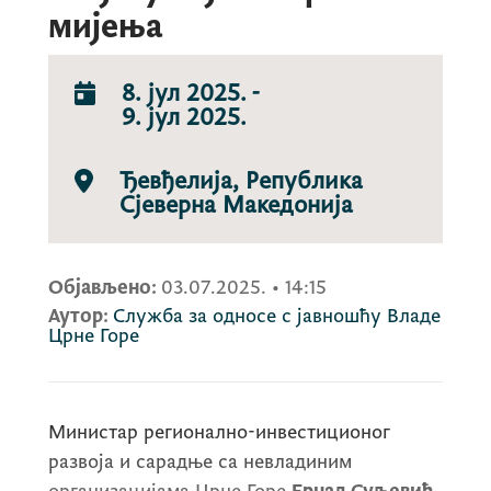
мијења
8. јул 2025.
-
9. јул 2025.
Ђевђелија, Република
Сјеверна Македонија
Објављено:
03.07.2025.
•
14:15
Аутор:
Служба за односе с јавношћу Владе
Црне Горе
Министар регионално-инвестиционог
развоја и сарадње са невладиним