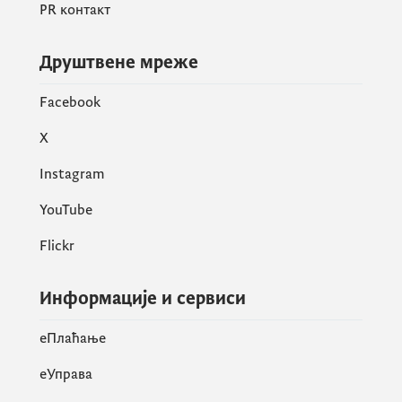
PR контакт
Друштвене мреже
Facebook
X
Instagram
YouTube
Flickr
Информације и сервиси
eПлаћање
еУправа