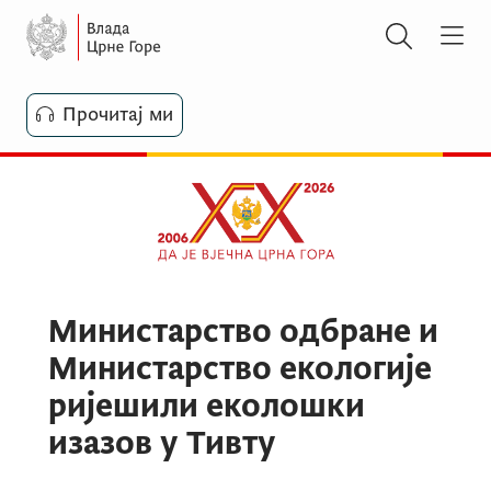
Прочитај ми
Министарство одбране и
Министарство екологије
ријешили еколошки
изазов у Тивту