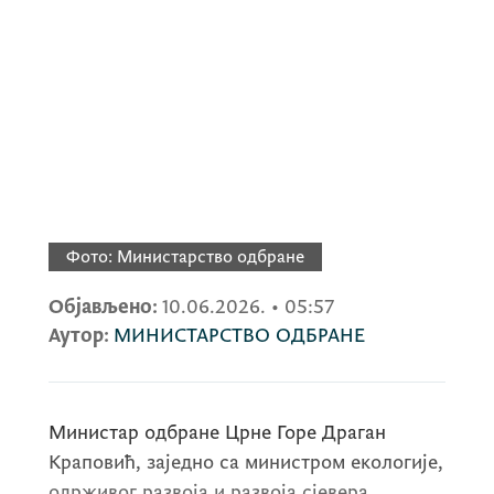
Фото:
Министарство одбране
Објављено:
10.06.2026.
•
05:57
Аутор:
МИНИСТАРСТВО ОДБРАНЕ
Министар одбране Црне Горе Драган
Краповић, заједно са министром екологије,
одрживог развоја и развоја сјевера