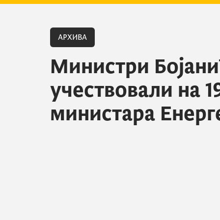
АРХИВА
Министри Бојани
учествовали на 19
министара Енерг