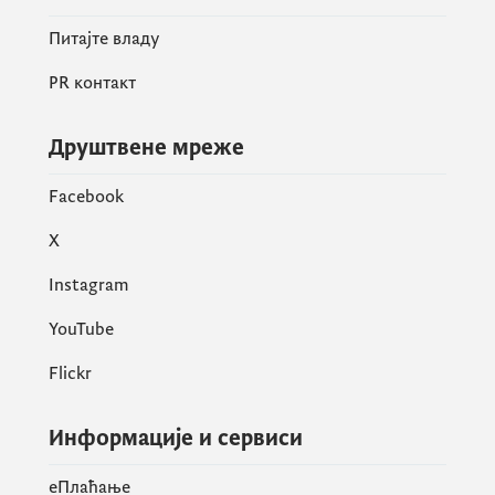
Питајте владу
PR контакт
Друштвене мреже
Facebook
X
Instagram
YouTube
Flickr
Информације и сервиси
eПлаћање