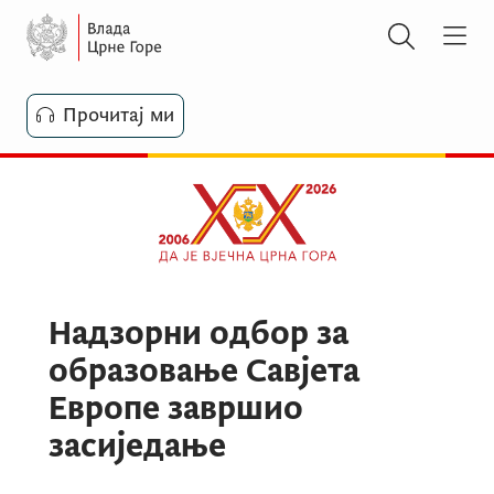
Прочитај ми
Надзорни одбор за
образовање Савјета
Европе завршио
засиједање