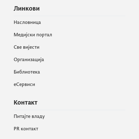
Линкови
Насловница
Медијски портал
Све вијести
Организација
Библиотека
еСервиси
Контакт
Питајте владу
PR контакт