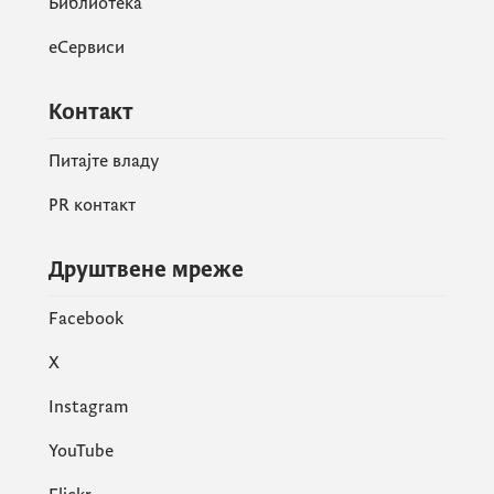
Библиотека
еСервиси
Контакт
Питајте владу
PR контакт
Друштвене мреже
Facebook
X
Instagram
YouTube