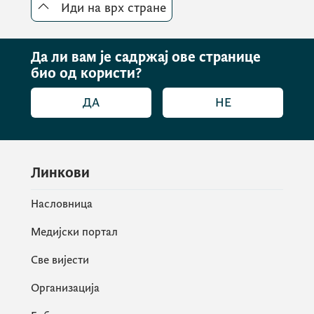
Иди на врх стране
Да ли вам је садржај ове странице
био од користи?
ДА
НЕ
Линкови
Насловница
Медијски портал
Све вијести
Организација