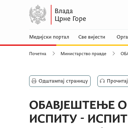
Медијски портал
Све вијести
Орга
Почетна
Министарство правде
ОБ
Одштампај страницу
Прочитај
ОБАВЈЕШТЕЊЕ 
ИСПИТУ - ИСПИТ