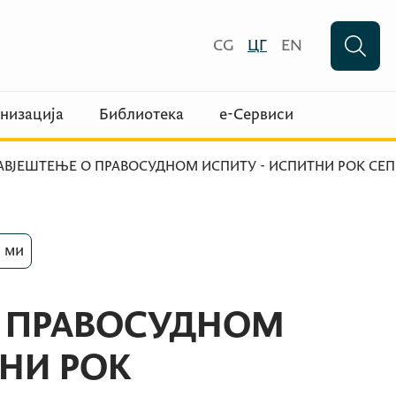
CG
ЦГ
EN
низација
Библиотека
е-Сервиси
АВЈЕШТЕЊЕ О ПРАВОСУДНОМ ИСПИТУ - ИСПИТНИ РОК СЕП
 ми
О ПРАВОСУДНОМ
НИ РОК