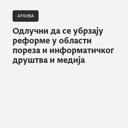
АРХИВА
Одлучни да се убрзају
реформе у области
пореза и информатичког
друштва и медија