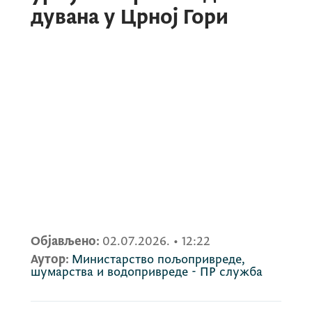
дувана у Црној Гори
Објављено:
02.07.2026.
•
12:22
Аутор:
Министарство пољопривреде,
шумарства и водопривреде - ПР служба