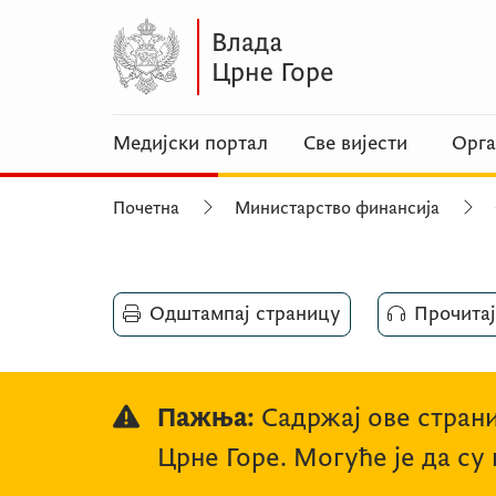
Медијски портал
Све вијести
Орга
Почетна
Министарство финансија
Одштампај страницу
Прочитај
Пажња:
Садржај ове страни
Црне Горе. Могуће је да су