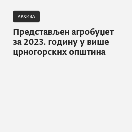
АРХИВА
Представљен агробуџет
за 2023. годину у више
црногорских општина