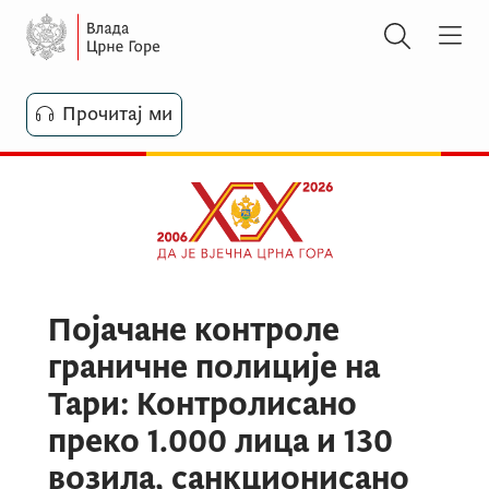
Прочитај ми
Појачане контроле
граничне полиције на
Тари: Контролисано
преко 1.000 лица и 130
возила, санкционисано