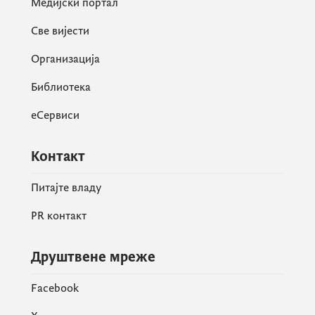
Медијски портал
Све вијести
Организација
Библиотека
еСервиси
Контакт
Питајте владу
PR контакт
Друштвене мреже
Facebook