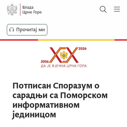
Прочитај ми
Потписан Споразум о
сарадњи са Поморском
информативном
јединицом