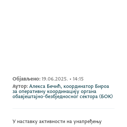
Објављено:
19.06.2025.
•
14:15
Аутор:
Алекса Бечић, координатор Бироа
за оперативну координацију органа
обавјештајно-безбједносног сектора (БОК)
У наставку активности на унапређењу