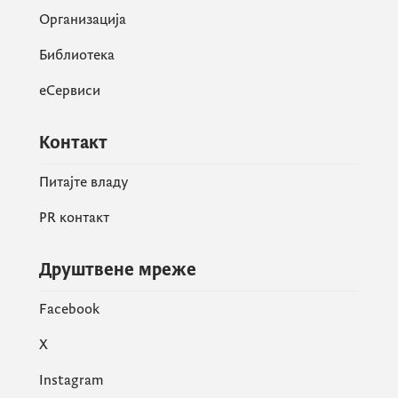
Организација
Библиотека
еСервиси
Контакт
Питајте владу
PR контакт
Друштвене мреже
Facebook
X
Instagram