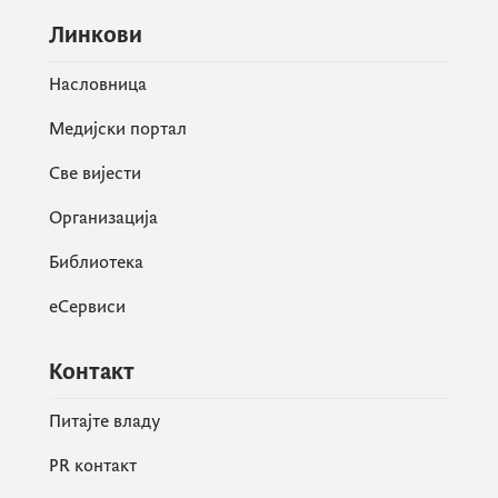
Линкови
Насловница
Медијски портал
Све вијести
Организација
Библиотека
еСервиси
Контакт
Питајте владу
PR контакт