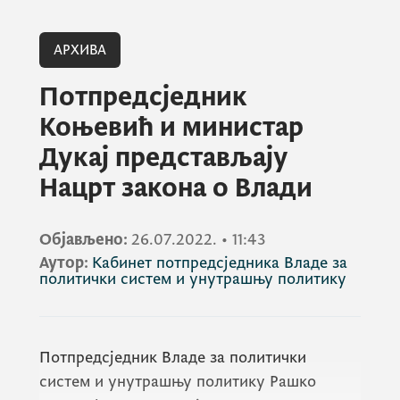
АРХИВА
Потпредсједник
Коњевић и министар
Дукај представљају
Нацрт закона о Влади
Објављено:
26.07.2022.
•
11:43
Аутор:
Кабинет потпредсједника Владе за
политички систем и унутрашњу политику
Потпредсједник Владе за политички
систем и унутрашњу политику
Рашко