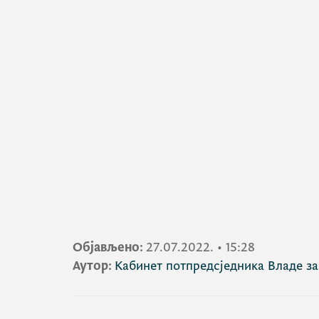
Објављено:
27.07.2022.
•
15:28
Аутор:
Кабинет потпредсједника Владе з