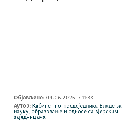
Објављено:
04.06.2025.
•
11:38
Аутор:
Кабинет потпредсједника Владе за
науку, образовање и односе са вјерским
заједницама