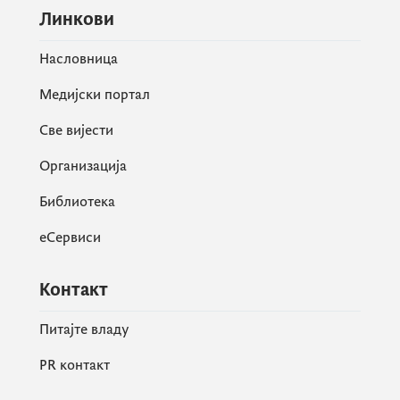
Линкови
Насловница
Медијски портал
Све вијести
Организација
Библиотека
еСервиси
Контакт
Питајте владу
PR контакт