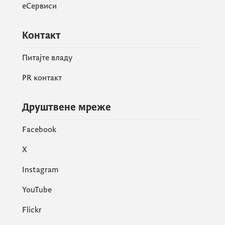
еСервиси
Контакт
Питајте владу
PR контакт
Друштвене мреже
Facebook
X
Instagram
YouTube
Flickr