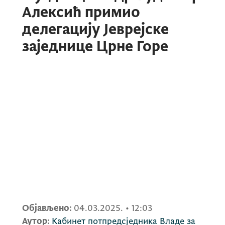
Алексић примио
делегацију Јеврејске
заједнице Црне Горе
Објављено:
04.03.2025.
•
12:03
Аутор:
Кабинет потпредсједника Владе за