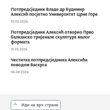
Потпредсједник Владе др Будимир
Алексић посјетио Универзитет Црне Горе
10.02.2026.
Потпредсједник Алексић отворио Прво
балканско тријенале скулптуре малог
формата
31.03.2026.
Честитка потпредсједника Алексића
поводом Васкрса
04.04.2026.
Иди на врх стране