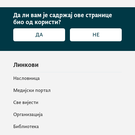
Да ли вам је садржај ове странице
био од користи?
ДА
НЕ
Линкови
Насловница
Медијски портал
Све вијести
Организација
Библиотека