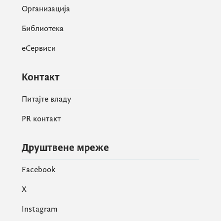
Организација
Библиотека
еСервиси
Контакт
Питајте владу
PR контакт
Друштвене мреже
Facebook
X
Instagram