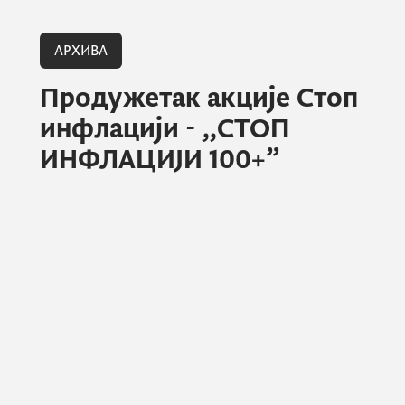
АРХИВА
Продужетак акције Стоп
инфлацији - ,,СТОП
ИНФЛАЦИЈИ 100+”