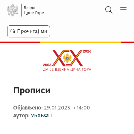
Прочитај ми
Прописи
Објављено:
29.01.2025.
•
14:00
Аутор:
УБХВФП