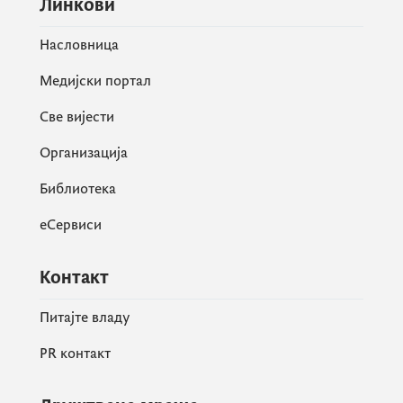
Линкови
Насловница
Медијски портал
Све вијести
Организација
Библиотека
еСервиси
Контакт
Питајте владу
PR контакт