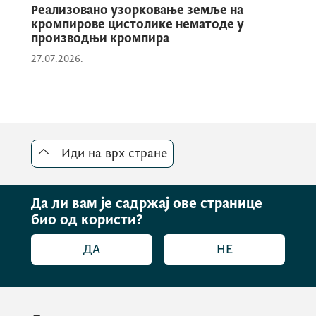
Реализовано узорковање земље на
кромпирове цистолике нематоде у
производњи кромпира
27.07.2026.
Иди на врх стране
Да ли вам је садржај ове странице
био од користи?
ДА
НЕ