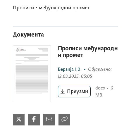
Прописи - међународни промет
Документа
Прописи међународн
и промет
Верзија
1.0
•
Објављено
:
12.03.2025. 05:05
docx
•
6
Преузми
MB