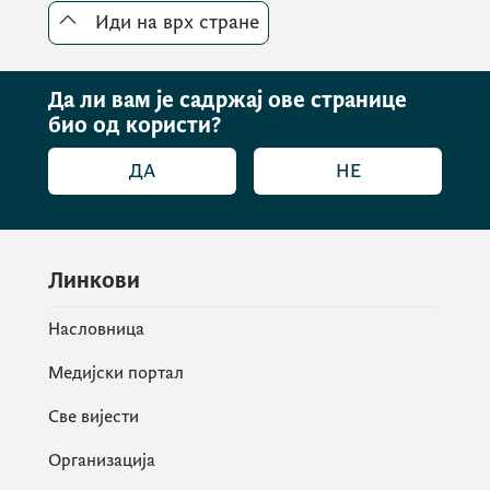
Иди на врх стране
Да ли вам је садржај ове странице
био од користи?
ДА
НЕ
Линкови
Насловница
Медијски портал
Све вијести
Организација