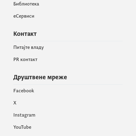
Библиотека
еСервиси
Контакт
Питајте владу
PR контакт
Друштвене мреже
Facebook
X
Instagram
YouTube