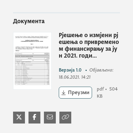
Документа
Рјешење о измјени рј
ешења о привремено
м финансирању за ју
н 2021. годи...
Верзија
1.0
•
Објављено
:
18.06.2021. 14:21
pdf
•
504
Преузми
KB