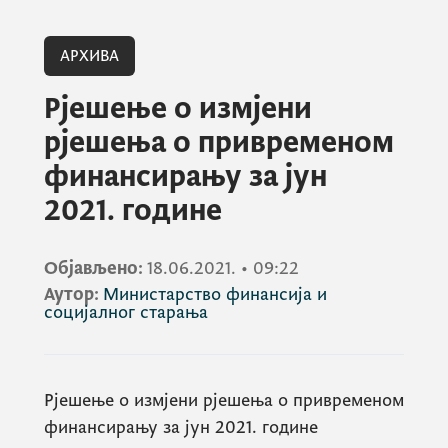
АРХИВА
Рјешење о измјени
рјешења о привременом
финансирању за јун
2021. године
Објављено:
18.06.2021.
•
09:22
Аутор:
Министарство финансија и
социјалног старања
Рјешење о измјени рјешења о привременом
финансирању за јун 2021. године