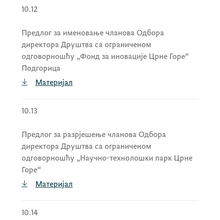
10.12
Предлог за именовање чланова Одбора
директора Друштва са ограниченом
одговорношћу „Фонд за иновације Црне Горе“
Подгорица
Материјал
10.13
Предлог за разрјешење чланова Одбора
директора Друштва са ограниченом
одговорношћу „Научно-технолошки парк Црне
Горе“
Материјал
10.14