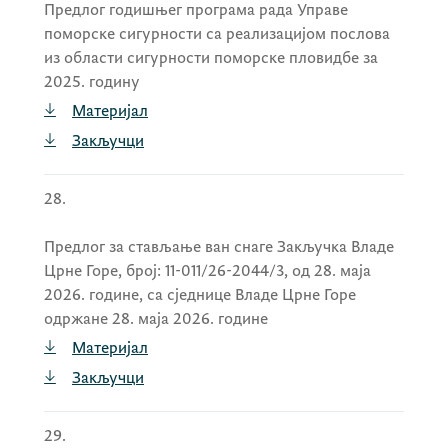
Предлог годишњег програма рада Управе
поморске сигурности са реализацијом послова
из области сигурности поморске пловидбе за
2025. годину
Материјал
Закључци
28.
Предлог за стављање ван снаге Закључка Владе
Црне Горе, број: 11-011/26-2044/3, од 28. маја
2026. године, са сједнице Владе Црне Горе
одржане 28. маја 2026. године
Материјал
Закључци
29.