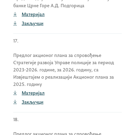
банке Црне Горе А.Д. Подгорица
Материјал
Закључци
17.
Предлог акционог плана за спровођење
Стратегије развоја Управе полиције за период
2023-2026. године, за 2026. годину, са
Извјештајем о реализацији Акционог плана за
2025. годину
Материјал
Закључци
18.
Предлог акционог плана за спровођење