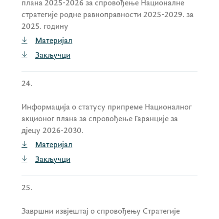
плана 2025-2026 за спровођење Националне
стратегије родне равноправности 2025-2029. за
2025. годину
Материјал
Закључци
24.
Информација о статусу припреме Националног
акционог плана за спровођење Гаранције за
дјецу 2026-2030.
Материјал
Закључци
25.
Завршни извјештај о спровођењу Стратегије