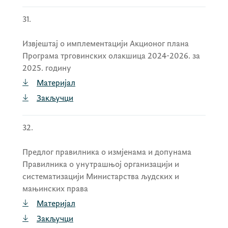
31.
Извјештај о имплементацији Акционог плана
Програма трговинских олакшица 2024-2026. за
2025. годину
Материјал
Закључци
32.
Предлог правилника о измјенама и допунама
Правилника о унутрашњој организацији и
систематизацији Министарства људских и
мањинских права
Материјал
Закључци