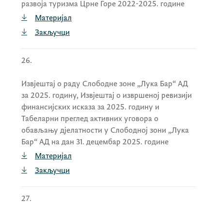
развоја туризма Црне Горе 2022-2025. године
Материјал
Закључци
26.
Извјештај о раду Слободне зоне „Лука Бар“ АД
за 2025. годину, Извјештај о извршеној ревизији
финансијских исказа за 2025. годину и
Табеларни преглед активних уговора о
обављању дјелатности у Слободној зони „Лука
Бар“ АД на дан 31. децембар 2025. године
Материјал
Закључци
27.