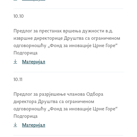
10.10
Предлог за престанак вршења дужности в.д.
извршне директорице Друштва са ограниченом
одговорношћу „Фонд за иновације Црне Горе“
Подгорица
Материјал
10.11
Предлог за разрјешење чланова Одбора
директора Друштва са ограниченом
одговорношћу „Фонд за иновације Црне Горе“
Подгорица
Материјал