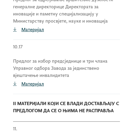
генералне директорице Директората за
иновације и паметну специјализацију у
Министарству просвјете, науке и иновација
Материјал
10.17
Предлог за избор предсједнице и три члана
Управног одбора Завода за јединствено
вјештачење инвалидитета
Материјал
II МАТЕРИЈАЛИ КОЈИ СЕ ВЛАДИ ДОСТАВЉАЈУ С
ПРЕДЛОГОМ ДА СЕ О ЊИМА НЕ РАСПРАВЉА
11.