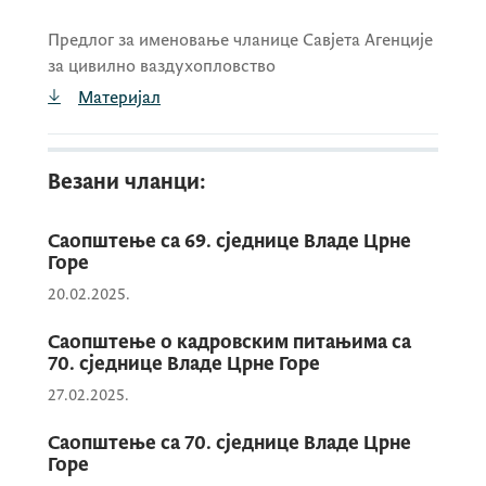
Предлог за именовање чланице Савјета Агенције
за цивилно ваздухопловство
Материјал
Везани чланци:
Саопштење са 69. сједнице Владе Црне
Горе
20.02.2025.
Саопштење о кадровским питањима са
70. сједнице Владе Црне Горе
27.02.2025.
Саопштење са 70. сједнице Владе Црне
Горе