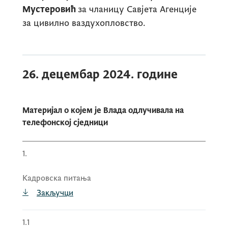
Мустеровић
за чланицу Савјета Агенције
за цивилно ваздухопловство.
26. децембар 2024. године
Материјал о којем је Влада одлучивала на
телефонској сједници
1.
Кадровска питања
Закључци
1.1