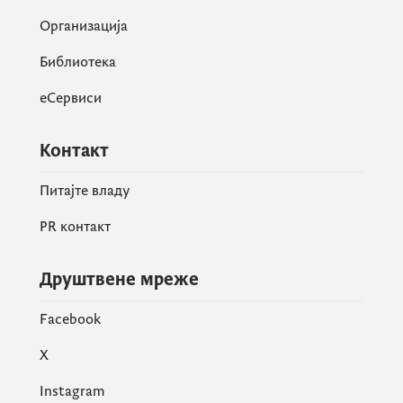
Организација
Библиотека
еСервиси
Контакт
Питајте владу
PR контакт
Друштвене мреже
Facebook
X
Instagram