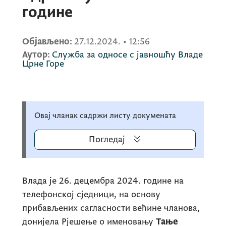
године
Објављено:
27.12.2024.
•
12:56
Аутор:
Служба за односе с јавношћу Владе
Црне Горе
Овај чланак садржи листу докумената
Погледај
Влада је 26. децембра 2024. године на
телефонској сједници, на основу
прибављених сагласности већине чланова,
донијела Рјешење о именовању
Тање