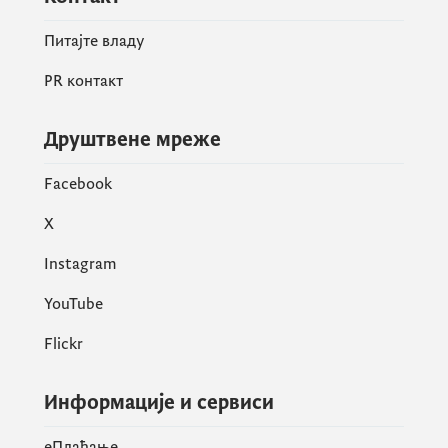
Питајте владу
PR контакт
Друштвене мреже
Facebook
X
Instagram
YouTube
Flickr
Информације и сервиси
eПлаћање