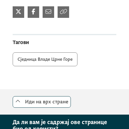
Тагови
Сједница Владе Црне Горе
Иди на врх стране
Да ли вам је садржај ове странице
био од користи?