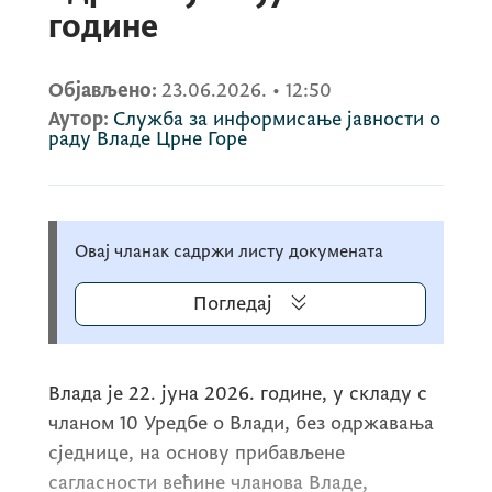
године
Објављено:
23.06.2026.
•
12:50
Аутор:
Служба за информисање јавности о
раду Владе Црне Горе
Овај чланак садржи листу докумената
Погледај
Влада је 22. јуна 2026. године, у складу с
чланом 10 Уредбе о Влади, без одржавања
сједнице, на основу прибављене
сагласности већине чланова Владе,