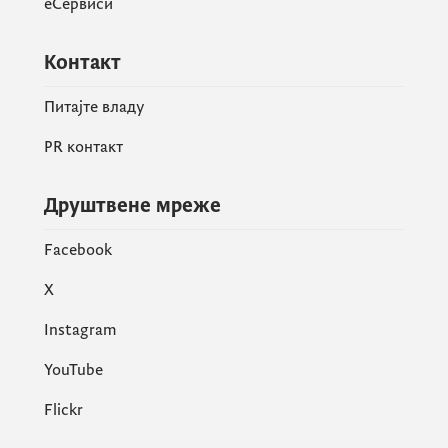
еСервиси
Контакт
Питајте владу
PR контакт
Друштвене мреже
Facebook
X
Instagram
YouTube
Flickr