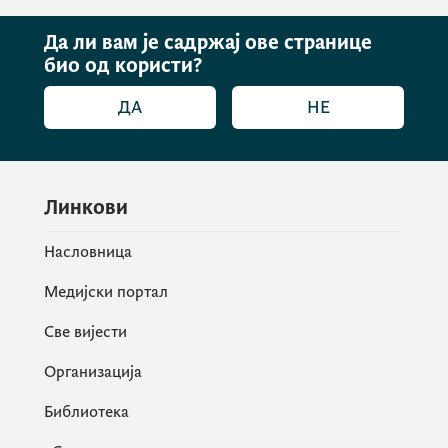
Да ли вам је садржај ове странице
био од користи?
ДА
НЕ
Линкови
Насловница
Медијски портал
Све вијести
Организација
Библиотека