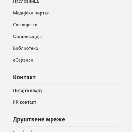
Насловница
Медијски портал
Све вијести
Организација
Библиотека
еСервиси
Контакт
Питајте владу
PR контакт
Друштвене мреже