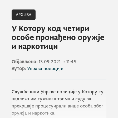
АРХИВА
У Котору код четири
особе пронађено оружје
и наркотици
Објављено:
13.09.2021.
•
11:45
Аутор:
Управа полиције
Службеници Управе полиције у Котору су
надлежним тужилаштвима и суду за
прекршаје процесуирали више особа због
оружја и наркотика.