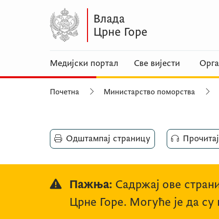
Медијски портал
Све вијести
Орга
Почетна
Министарство поморства
Одштампај страницу
Прочитај
Пажња:
Садржај ове страни
Црне Горе. Могуће је да су