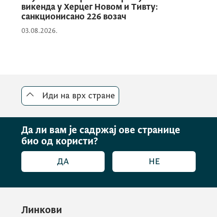
викенда у Херцег Новом и Тивту:
санкционисано 226 возач
03.08.2026.
Иди на врх стране
Да ли вам је садржај ове странице
био од користи?
ДА
НЕ
Линкови