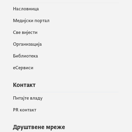
Насловница
Медијски портал
Све вијести
Организација
Библиотека
еСервиси
Контакт
Питајте владу
PR контакт
Друштвене мреже