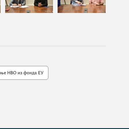
ње НВО из фонда ЕУ