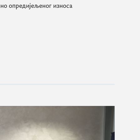
пно опредијељеног износа