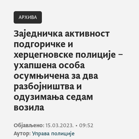
АРХИВА
Заједничка активност
подгоричке и
херцегновске полиције –
ухапшена особа
осумњичена за два
разбојништва и
одузимања седам
возила
Објављено:
15.03.2023.
•
09:52
Аутор:
Управа полиције