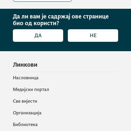
Да ли вам је садржај ове странице
био од користи?
ДА
НЕ
Линкови
Насловница
Медијски портал
Све вијести
Организација
Библиотека