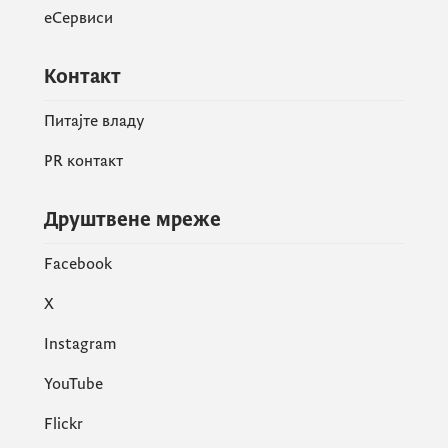
еСервиси
Контакт
Питајте владу
PR контакт
Друштвене мреже
Facebook
X
Instagram
YouTube
Flickr