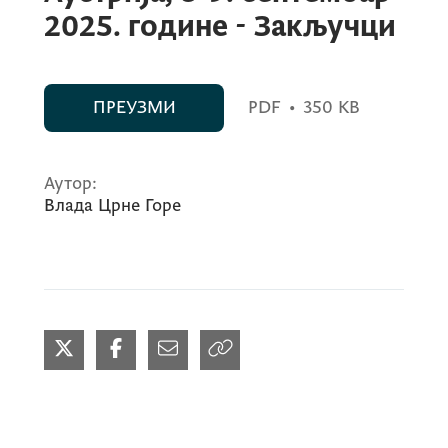
2025. године - Закључци
ПРЕУЗМИ
PDF
•
350 KB
Аутор:
Влада Црне Горе