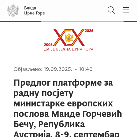
Објављено:
19.09.2025.
•
10:40
Предлог платформе за
радну посјету
министарке европских
послова Маиде Горчевић
Бечу, Република
Аустрија, 8-9. септембар