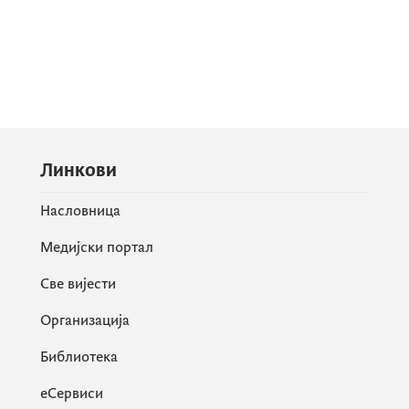
Линкови
Насловница
Медијски портал
Све вијести
Организација
Библиотека
еСервиси