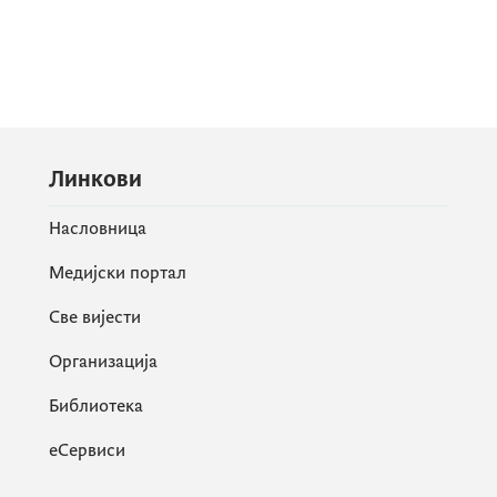
Линкови
Насловница
Медијски портал
Све вијести
Организација
Библиотека
еСервиси