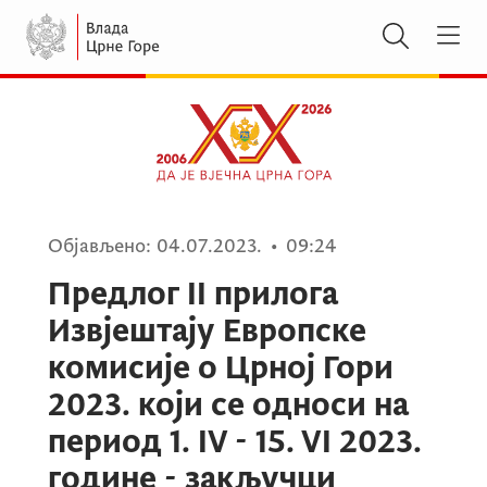
Објављено:
04.07.2023.
•
09:24
Предлог II прилога
Извјештају Европске
комисије о Црној Гори
2023. који се односи на
период 1. IV - 15. VI 2023.
године - закључци