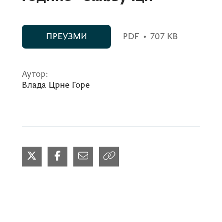
ПРЕУЗМИ
PDF
•
707 KB
Аутор:
Влада Црне Горе