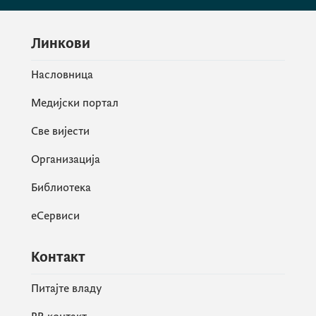
Линкови
Насловница
Медијски портал
Све вијести
Организација
Библиотека
еСервиси
Контакт
Питајте владу