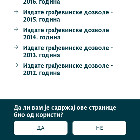
2016. година
Издате грађевинске дозволе -
2015. година
Издате грађевинске дозволе -
2014. година
Издате грађевинске дозволе -
2013. година
Издате грађевинске дозволе -
2012. година
Да ли вам је садржај ове странице
био од користи?
ДА
НЕ