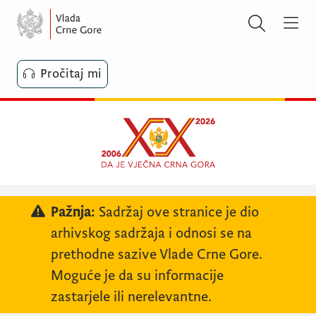
Pročitaj mi
Pažnja:
Sadržaj ove stranice je dio
arhivskog sadržaja i odnosi se na
prethodne sazive Vlade Crne Gore.
Moguće je da su informacije
zastarjele ili nerelevantne.