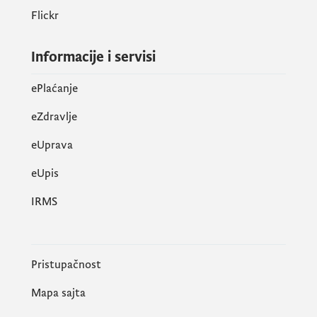
Flickr
Informacije i servisi
ePlaćanje
eZdravlje
eUprava
еUpis
IRMS
Pristupačnost
Mapa sajta