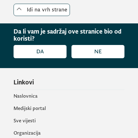
Idi na vrh strane
Da li vam je sadržaj ove stranice bio od
koristi?
DA
NE
Linkovi
Naslovnica
Medijski portal
Sve vijesti
Organizacija