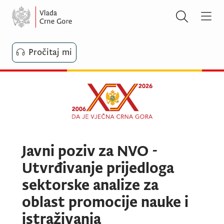
Pročitaj mi
Javni poziv za NVO -
Utvrđivanje prijedloga
sektorske analize za
oblast promocije nauke i
istraživanja