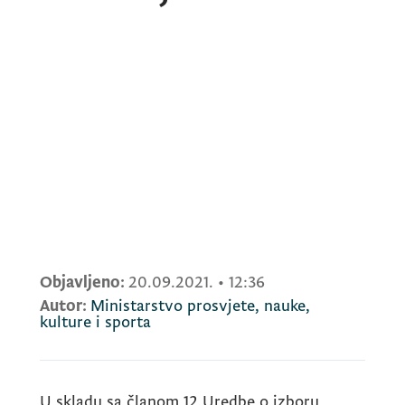
Objavljeno:
20.09.2021.
•
12:36
Autor:
Ministarstvo prosvjete, nauke,
kulture i sporta
U skladu sa članom 12 Uredbe o izboru