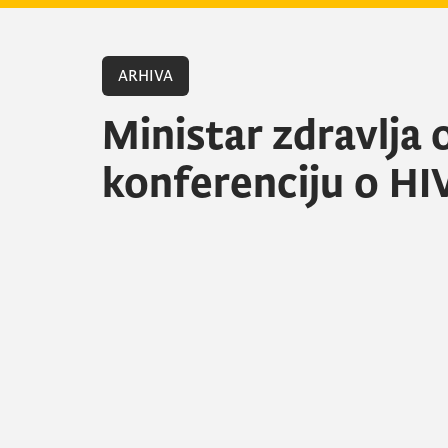
ARHIVA
Ministar zdravlja
konferenciju o HI