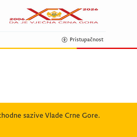
Pristupačnost
rethodne sazive Vlade Crne Gore.