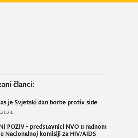
ani članci:
as je Svjetski dan borbe protiv side
2.2023.
NI POZIV - predstavnici NVO u radnom
elu Nacionalnoj komisiji za HIV/AIDS