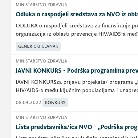
MINISTARSTVO ZDRAVLJA
Odluka o raspodjeli sredstava za NVO iz obl
ODLUKA o raspodjeli sredstava za finansiranje pr
organizacija iz oblasti prevencije HIV/AIDS-a međ
GENERIČKI ČLANAK
MINISTARSTVO ZDRAVLJA
JAVNI KONKURS - Podrška programima prev
JAVNI KONKURSza prijavu projekata/ programa „
HIV/AIDS-a među ključnim populacijama i unapre
08.04.2022.
KONKURS
MINISTARSTVO ZDRAVLJA
Lista predstavnika/ica NVO - ,,Podrška pro