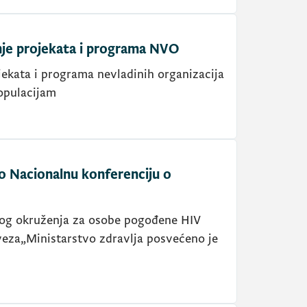
nje projekata i programa NVO
ekata i programa nevladinih organizacija
opulacijam
io Nacionalnu konferenciju o
nog okruženja za osobe pogođene HIV
veza„Ministarstvo zdravlja posvećeno je