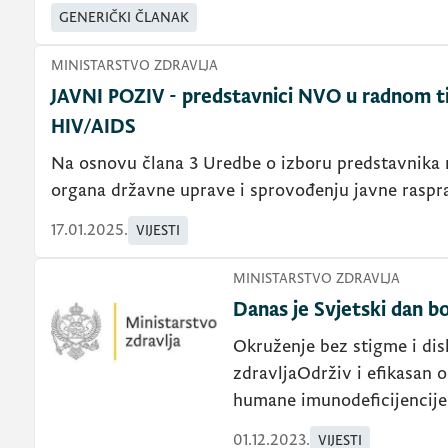
GENERIČKI ČLANAK
MINISTARSTVO ZDRAVLJA
JAVNI POZIV - predstavnici NVO u radnom tij
HIV/AIDS
Na osnovu člana 3 Uredbe o izboru predstavnika n
organa državne uprave i sprovođenju javne raspra
17.01.2025.
VIJESTI
MINISTARSTVO ZDRAVLJA
Danas je Svjetski dan bo
Okruženje bez stigme i disk
zdravljaOdrživ i efikasan o
humane imunodeficijencije 
01.12.2023.
VIJESTI