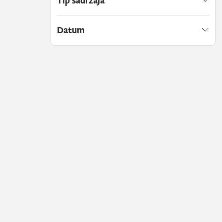
Tip sadržaja
Datum