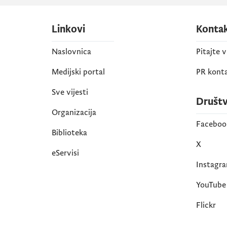
Linkovi
Konta
Naslovnica
Pitajte 
Medijski portal
PR kont
Sve vijesti
Društ
Organizacija
Faceboo
Biblioteka
X
eServisi
Instagr
YouTube
Flickr