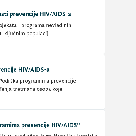
asti prevencije HIV/AIDS-a
ojekata i programa nevladinih
u ključnim populacij
encije HIV/AIDS-a
Podrška programima prevencije
đenja tretmana osoba koje
gramima prevencije HIV/AIDS"