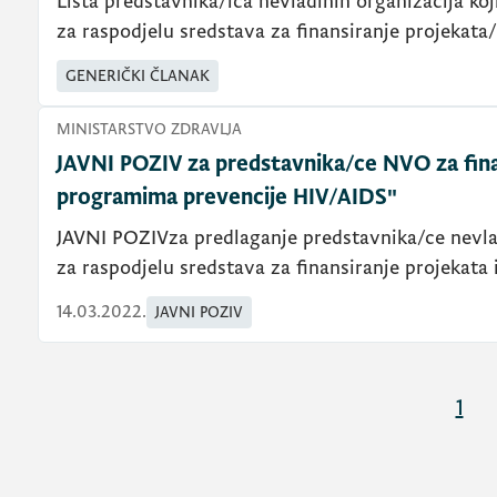
Lista predstavnika/ica nevladinih organizacija koj
za raspodjelu sredstava za finansiranje projekat
GENERIČKI ČLANAK
MINISTARSTVO ZDRAVLJA
JAVNI POZIV za predstavnika/ce NVO za fina
programima prevencije HIV/AIDS"
JAVNI POZIVza predlaganje predstavnika/ce nevlad
za raspodjelu sredstava za finansiranje projekat
14.03.2022.
JAVNI POZIV
1