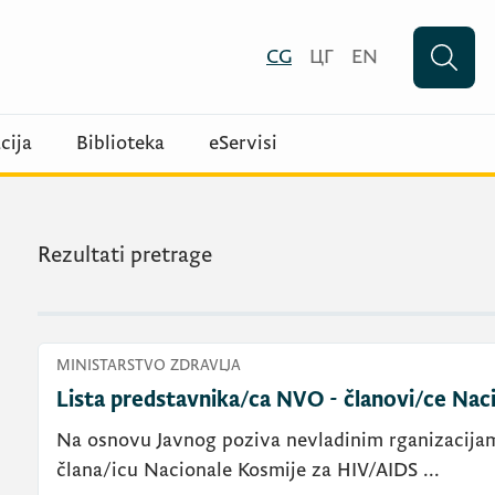
CG
ЦГ
EN
cija
Biblioteka
eServisi
Rezultati pretrage
MINISTARSTVO ZDRAVLJA
Lista predstavnika/ca NVO - članovi/ce Nac
Na osnovu Javnog poziva nevladinim rganizacijam
člana/icu Nacionale Kosmije za HIV/AIDS ...