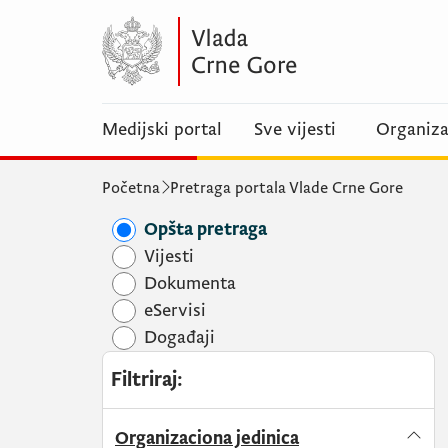
Medijski portal
Sve vijesti
Organiza
Početna
Pretraga portala Vlade Crne Gore
Opšta pretraga
Vijesti
Dokumenta
eServisi
Događaji
Filtriraj
:
Organizaciona jedinica