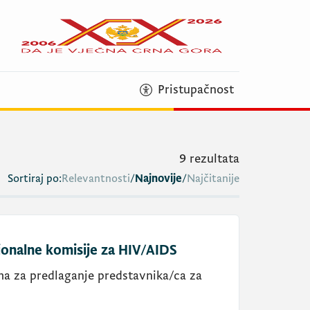
Pristupačnost
9
rezultata
Sortiraj po:
Relevantnosti
/
Najnovije
/
Najčitanije
ionalne komisije za HIV/AIDS
a za predlaganje predstavnika/ca za