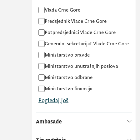
Vlada Crne Gore
Predsjednik Vlade Crne Gore
Potpredsjednici Vlade Crne Gore
Generalni sekretarijat Vlade Crne Gore
Ministarstvo pravde
Ministarstvo unutrašnjih poslova
Ministarstvo odbrane
Ministarstvo finansija
Pogledaj još
Ambasade