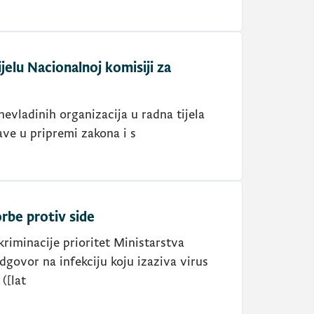
elu Nacionalnoj komisiji za
evladinih organizacija u radna tijela
ve u pripremi zakona i s
rbe protiv side
riminacije prioritet Ministarstva
dgovor na infekciju koju izaziva virus
([lat