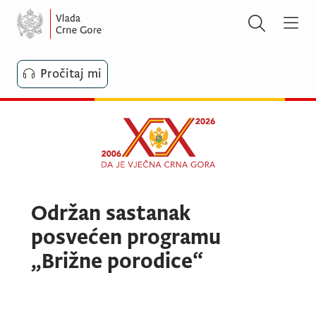
Pročitaj mi
Održan sastanak
posvećen programu
„Brižne porodice“