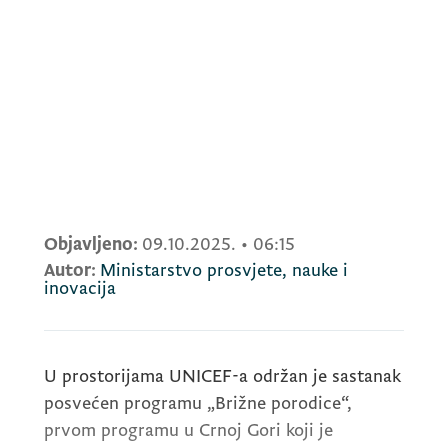
Objavljeno:
09.10.2025.
•
06:15
Autor:
Ministarstvo prosvjete, nauke i
inovacija
U prostorijama UNICEF-a održan je sastanak
posvećen programu „Brižne porodice“,
prvom programu u Crnoj Gori koji je