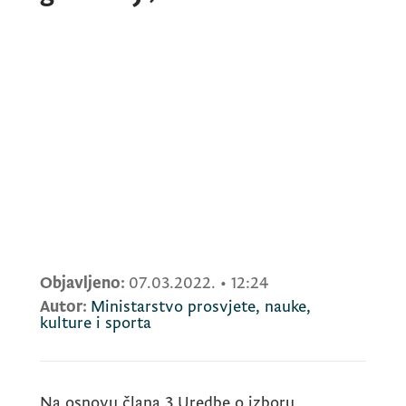
Objavljeno:
07.03.2022.
•
12:24
Autor:
Ministarstvo prosvjete, nauke,
kulture i sporta
Na osnovu člana 3 Uredbe o izboru