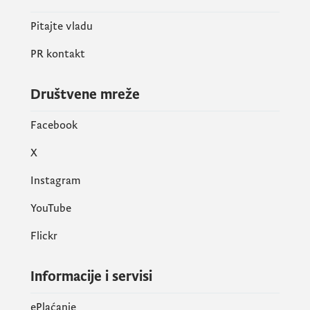
Pitajte vladu
PR kontakt
Društvene mreže
Facebook
X
Instagram
YouTube
Flickr
Informacije i servisi
ePlaćanje