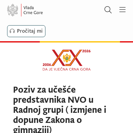
Pročitaj mi
Poziv za učešće
predstavnika NVO u
Radnoj grupi ( izmjene i
dopune Zakona o
gimnaziji)