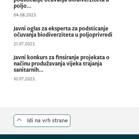
poljo...
04.08.2023.
Javni oglas za eksperta za podsticanje
očuvanja biodiverziteta u poljoprivredi
21.07.2023.
Javni konkurs za finsiranje projekata o
načinu produžavanja vijeka trajanja
sanitarnih...
10.07.2023.
Idi na vrh strane