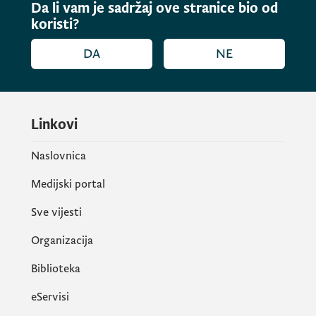
Da li vam je sadržaj ove stranice bio od
koristi?
DA
NE
Linkovi
Naslovnica
Medijski portal
Sve vijesti
Organizacija
Biblioteka
eServisi