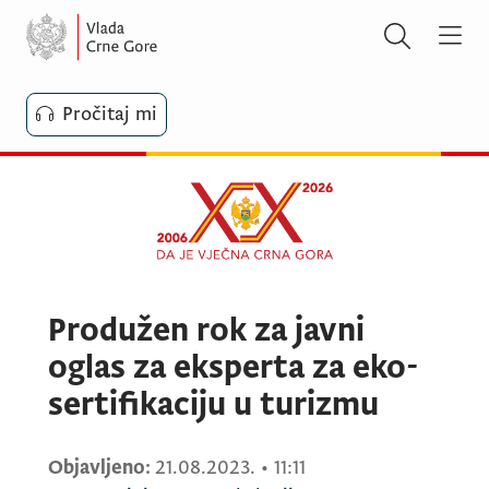
Pročitaj mi
Produžen rok za javni
oglas za eksperta za eko-
sertifikaciju u turizmu
Objavljeno:
21.08.2023.
•
11:11