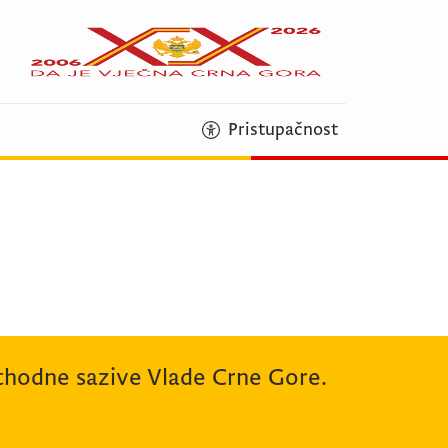
Pristupačnost
rethodne sazive Vlade Crne Gore.