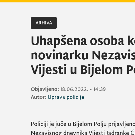
ARHIVA
Uhapšena osoba ko
novinarku Nezavi
Vijesti u Bijelom P
Objavljeno:
18.06.2022.
•
14:39
Autor:
Uprava policije
Policiji je juče u Bijelom Polju prijavlje
Nezavisnog dnevnika Vijesti Jadranke Ćet