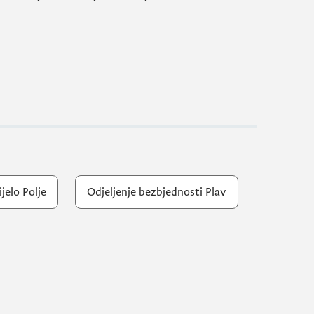
jelo Polje
Odjeljenje bezbjednosti Plav