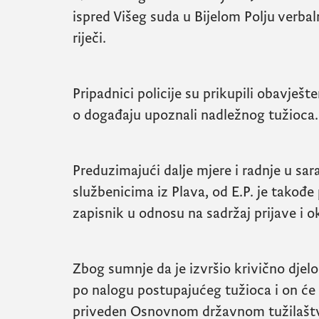
ispred Višeg suda u Bijelom Polju verbal
riječi.
Pripadnici policije su prikupili obavješ
o događaju upoznali nadležnog tužioca.
Preduzimajući dalje mjere i radnje u sara
službenicima iz Plava, od E.P. je takođe
zapisnik u odnosu na sadržaj prijave i o
Zbog sumnje da je izvršio krivično djelo 
po nalogu postupajućeg tužioca i on će
priveden Osnovnom državnom tužilaštvu