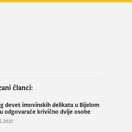
ani članci:
g devet imovinskih delikata u Bijelom
ju odgovaraće krivično dvije osobe
5.2021.